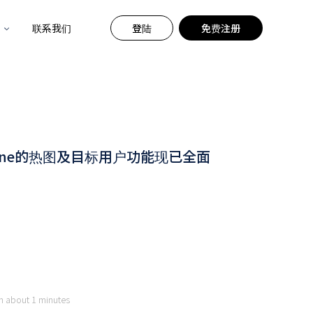
联系我们
登陆
免费注册
tengine的热图及目标用户功能现已全面
in about 1 minutes