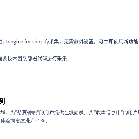
tengine for shopify采集，无需额外设置，可立即使用
需要技术团队部署代码进行采集
例
群，为”想要转职”的用户提供在线面试，为”收集信息中”的用
户体验满意度提升35%。