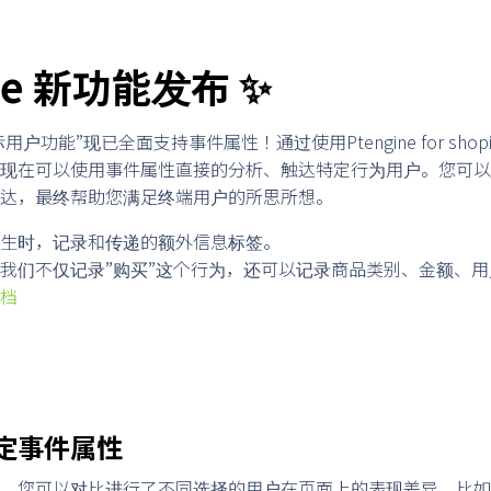
ine 新功能发布 ✨
”目标用户功能”现已全面支持事件属性！通过使用Ptengine for sh
现在可以使用事件属性直接的分析、触达特定行为用户。您可以通过P
达，最终帮助您满足终端用户的所思所想。
生时，记录和传递的额外信息标签。
我们不仅记录”购买”这个行为，还可以记录商品类别、金额、
档
定事件属性
，您可以对比进行了不同选择的用户在页面上的表现差异。比如