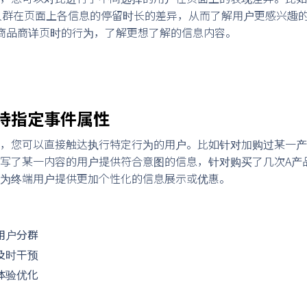
0次”的人群在页面上各信息的停留时长的差异，从而了解用户更感兴
商品商详页时的行为，了解更想了解的信息内容。
持指定事件属性
，您可以直接触达执行特定行为的用户。比如针对加购过某一产
写了某一内容的用户提供符合意图的信息，针对购买了几次A产
为终端用户提供更加个性化的信息展示或优惠。
用户分群
及时干预
体验优化