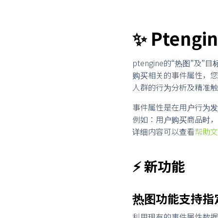
✨ Pteng
ptengine的“热图”及
购买相关的事件属性，您
人群的行为分析及精准触
事件属性是在用户行为发
例如：用户购买商品时，
详细内容可以查看
帮助文
⚡ 新功能
热图功能支持指
利用现有的事件属性数据