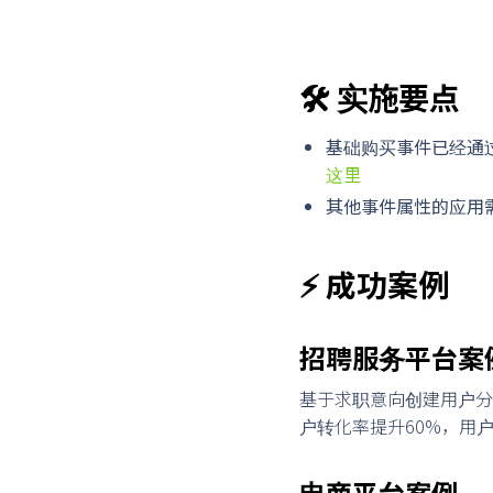
🛠️ 实施要点
基础购买事件已经通过p
这里
其他事件属性的应用
⚡ 成功案例
招聘服务平台案
基于求职意向创建用户分
户转化率提升60%，用
电商平台案例