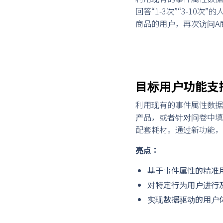
回答“1-3次”“3-1
商品的用户，再次访问A
目标用户功能支
利用现有的事件属性数据
产品，或者针对问卷中填
配套耗材。通过新功能，
亮点：
基于事件属性的精准
对特定行为用户进行
实现数据驱动的用户